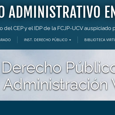
O ADMINISTRATIVO EN
 del CEP y el IDP de la FCJP-UCV auspiciado 
GRADO
INST. DERECHO PÚBLICO
BIBLIOTECA VIRT
 Derecho Público
 Administración 