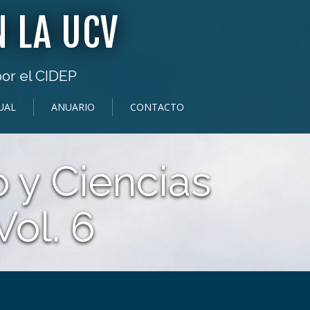
 LA UCV
por el CIDEP
UAL
ANUARIO
CONTACTO
 y Ciencias
Vol. 6