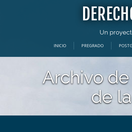
DERECH
Un proyecto
INICIO
PREGRADO
POST
Archivo de
de la