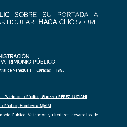
LIC
SOBRE SU PORTADA A
ARTICULAR,
HAGA CLIC
SOBRE
NISTRACIÓN
L PATRIMONIO PÚBLICO
ntral de Venezuela – Caracas – 1985
el Patrimonio Público,
Gonzalo PÉREZ LUCIANI
io Público,
Humberto NJAIM
nio Público. Validación y ulteriores desarrollos de