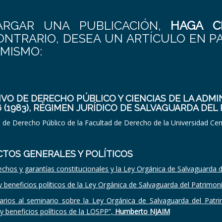
ARGAR UNA PUBLICACIÓN,
HAGA C
CONTRARIO, DESEA UN ARTÍCULO EN P
 MISMO:
VO DE DERECHO PÚBLICO Y CIENCIAS DE LA ADMI
6 (1983), RÉGIMEN JURÍDICO DE SALVAGUARDA DE
o de Derecho Público de la Facultad de Derecho de la Universidad Ce
TOS GENERALES Y POLÍTICOS
chos y garantías constitucionales y la Ley Orgánica de Salvaguarda d
 beneficios políticos de la Ley Orgánica de Salvaguarda del Patrimon
rios al seminario sobre la Ley Orgánica de Salvaguarda del Patrimo
y beneficios políticos de la LOSPP”,
Humberto NJAIM