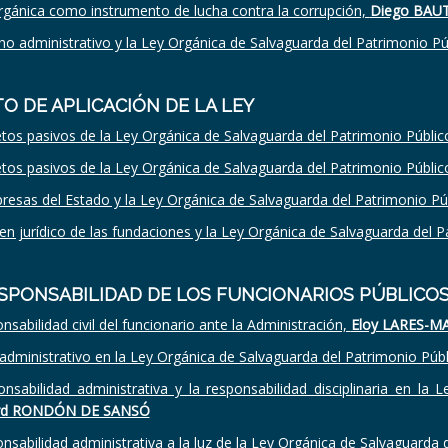
orgánica como instrumento de lucha contra la corrupción,
Diego BAU
ho administrativo y la Ley Orgánica de Salvaguarda del Patrimonio Pú
O DE APLICACIÓN DE LA LEY
tos pasivos de la Ley Orgánica de Salvaguarda del Patrimonio Públic
tos pasivos de la Ley Orgánica de Salvaguarda del Patrimonio Públic
esas del Estado y la Ley Orgánica de Salvaguarda del Patrimonio Pú
en jurídico de las fundaciones y la Ley Orgánica de Salvaguarda del 
ESPONSABILIDAD DE LOS FUNCIONARIOS PÚBLICO
nsabilidad civil del funcionario ante la Administración,
Eloy LARES-M
to administrativo en la Ley Orgánica de Salvaguarda del Patrimonio Púb
onsabilidad administrativa y la responsabilidad disciplinaria en la
ard RONDÓN DE SANSÓ
nsabilidad administrativa a la luz de la Ley Orgánica de Salvaguarda 