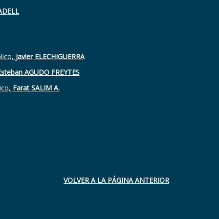
ADELL
lico,
Javier ELECHIGUERRA
Esteban AGUDO FREYTES
ico,
Farat SALIM A.
VOLVER A LA PÁGINA ANTERIOR