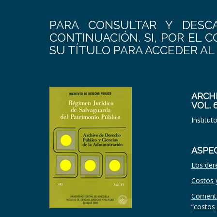
PARA CONSULTAR Y DESC
CONTINUACIÓN. SI, POR EL 
SU TÍTULO PARA ACCEDER AL
ARCHI
VOL. 
Institut
ASPEC
Los dere
Costos y
Comenta
“costos 