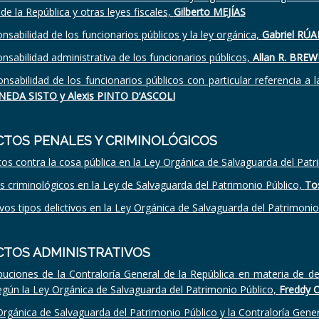
de la República y otras leyes fiscales,
Gilberto MEJÍAS
nsabilidad de los funcionarios públicos y la ley orgánica,
Gabriel RÚ
nsabilidad administrativa de los funcionarios públicos,
Allan R. BREW
nsabilidad de los funcionarios públicos con particular referencia a la
EDA SISTO y Alexis PINTO D’ASCOLI
CTOS PENALES Y CRIMINOLÓGICOS
tos contra la cosa pública en la Ley Orgánica de Salvaguarda del Patr
 criminológicos en la Ley de Salvaguarda del Patrimonio Público,
To
os tipos delictivos en la Ley Orgánica de Salvaguarda del Patrimonio
CTOS ADMINISTRATIVOS
ibuciones de la Contraloría General de la República en materia de d
 según la Ley Orgánica de Salvaguarda del Patrimonio Público,
Freddy
rgánica de Salvaguarda del Patrimonio Público y la Contraloría Gener